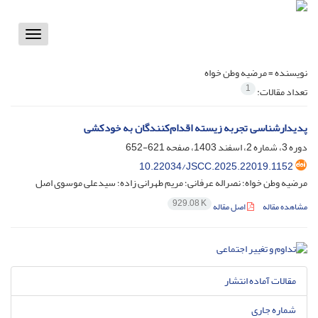
Toggle
vigation
نویسنده =
مرضیه وطن خواه
1
تعداد مقالات:
پدیدار‌شناسی تجربه زیسته اقدام‌کنندگان به خودکشی
دوره 3، شماره 2، اسفند 1403، صفحه
621-652
10.22034/JSCC.2025.22019.1152
مرضیه وطن خواه؛ نصراله عرفانی؛ مریم طهرانی زاده؛ سیدعلی موسوی اصل
929.08 K
مشاهده مقاله
اصل مقاله
مقالات آماده انتشار
شماره جاری