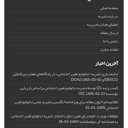
صفحه اصلی
درباره نشریه
اعضای هیات تحریریه
ارسال مقاله
تماس با ما
نقشه سایت
آخرین اخبار
نمایه‌سازی نشریه «تداوم و تغییر اجتماعی» در پایگاه‌های معتبر بین‌المللی
EBSCO و DOAJ
1405-03-02
کسب رتبه Q1 توسط نشریه تداوم و تغییر اجتماعی براساس ارزیابی
مؤسسه ISC
1405-02-22
اطلاعیه فراخوان مقاله برای ویژه‌نامه انگلیسی نشریه علمی تداوم و تغییر
اجتماعی
1405-01-01
موافقت وزارت علوم برای تغییر تناوب انتشار نشریه تداوم و تغییر اجتماعی
به فصلنامه (از دوفصلنامه)
1404-03-26