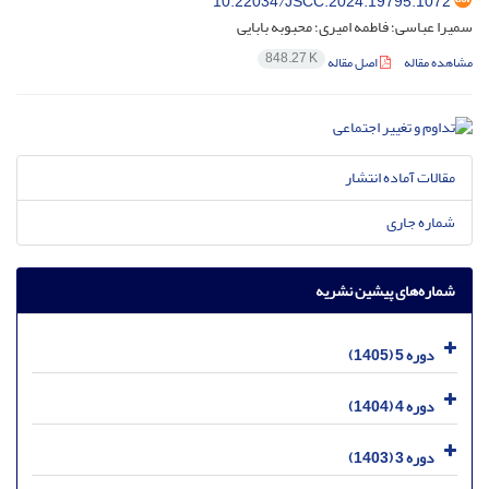
10.22034/JSCC.2024.19795.1072
سمیرا عباسی؛ فاطمه امیری؛ محبوبه بابایی
848.27 K
مشاهده مقاله
اصل مقاله
مقالات آماده انتشار
شماره جاری
شماره‌های پیشین نشریه
دوره 5 (1405)
دوره 4 (1404)
دوره 3 (1403)