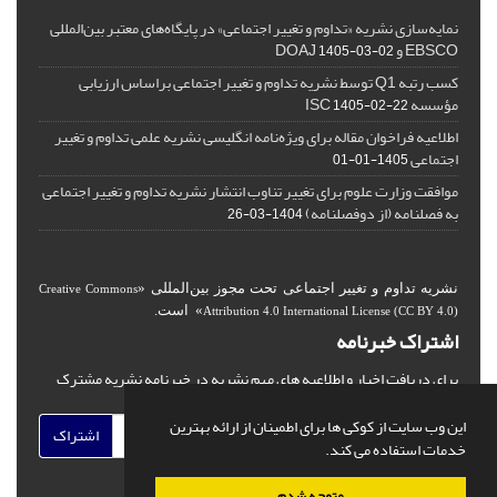
نمایه‌سازی نشریه «تداوم و تغییر اجتماعی» در پایگاه‌های معتبر بین‌المللی
EBSCO و DOAJ
1405-03-02
کسب رتبه Q1 توسط نشریه تداوم و تغییر اجتماعی براساس ارزیابی
مؤسسه ISC
1405-02-22
اطلاعیه فراخوان مقاله برای ویژه‌نامه انگلیسی نشریه علمی تداوم و تغییر
اجتماعی
1405-01-01
موافقت وزارت علوم برای تغییر تناوب انتشار نشریه تداوم و تغییر اجتماعی
به فصلنامه (از دوفصلنامه)
1404-03-26
نشریه تداوم و تغییر اجتماعی تحت مجوز بین‌المللی «
Creative Commons
» است.
Attribution 4.0 International License (CC BY 4.0)
اشتراک خبرنامه
برای دریافت اخبار و اطلاعیه های مهم نشریه در خبرنامه نشریه مشترک
شوید.
این وب سایت از کوکی ها برای اطمینان از ارائه بهترین
اشتراک
خدمات استفاده می کند.
متوجه شدم